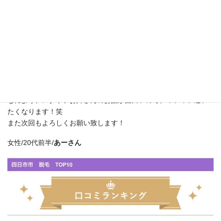
があったので、すぐわかりました！
店内はとてもアットホーム感があって、リラックスして施術を受
けることができました。お部屋は清潔感もあって居心地がよかっ
たです。
担当のスタッフのお姉さんはとても明るくて話しやすい方でし
た。緊張せず脱毛終わるのがあっという間でした！
脱毛の悩みも聞いて頂いて、親身になって相談して頂きありがと
うございました！
なにより、スタッフお姉さんのお話が面白いので、ついつい通い
たくなります！笑
また次回もよろしくお願い致します！
女性/20代前半/
あーさん